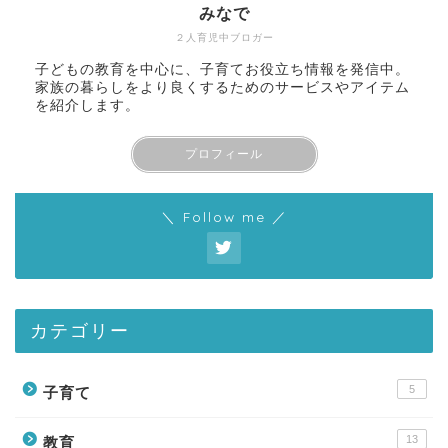
みなで
２人育児中ブロガー
子どもの教育を中心に、子育てお役立ち情報を発信中。
家族の暮らしをより良くするためのサービスやアイテム
を紹介します。
プロフィール
＼ Follow me ／
カテゴリー
ホーム
5
子育て
教育
13
教育