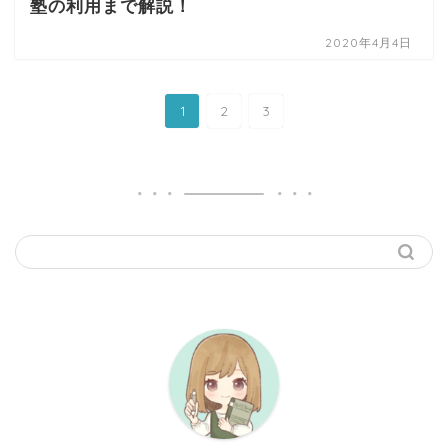
塾の利用まで解説！
2020年4月4日
1
2
3