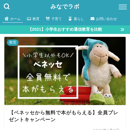
みなでラボ
ホーム
教育
子育て
暮らし
お問い合わせ
【2021】小学生おすすめ通信教育を比較
教育
【ベネッセから無料で本がもらえる】全員プレ
ゼントキャンペーン