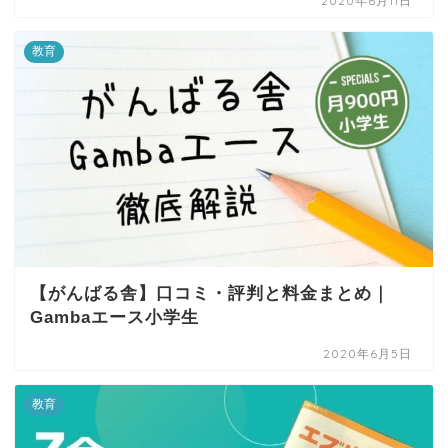
2020年6月11日
教育
【がんばる舎】口コミ・評判と料金まとめ｜
Gambaエース小学生
2020年6月5日
教育