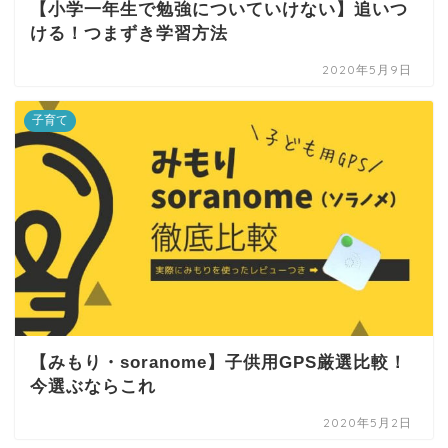
【小学一年生で勉強についていけない】追いつ
ける！つまずき学習方法
2020年5月9日
子育て
【みもり・soranome】子供用GPS厳選比較！
今選ぶならこれ
2020年5月2日